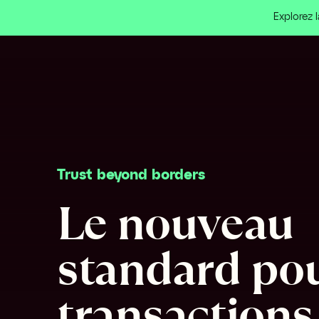
Explorez 
Trust beyond borders
Le nouveau 
standard pou
transactions 