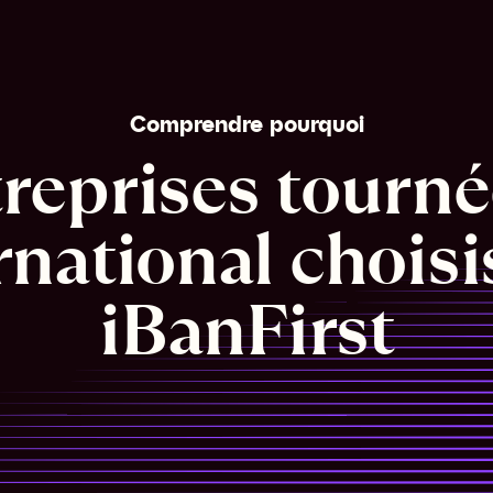
Comprendre pourquoi
reprises tournée
ernational choisi
iBanFirst