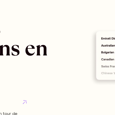
 
ns en 
 tour de 