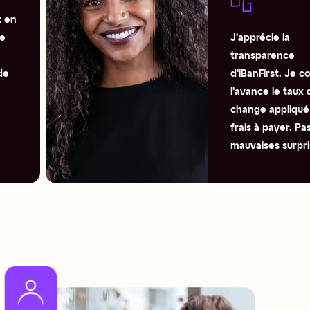
 en 
e 
J'apprécie la 
transparence 
e 
d'iBanFirst. Je co
l'avance le taux d
change appliqué e
frais à payer. Pas
mauvaises surpri