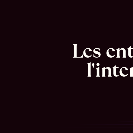
Les ent
l'int