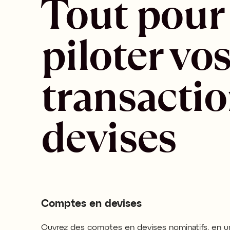
Tout pour 
piloter vos
transactio
devises
Comptes en devises
Ouvrez des comptes en devises nominatifs, en un