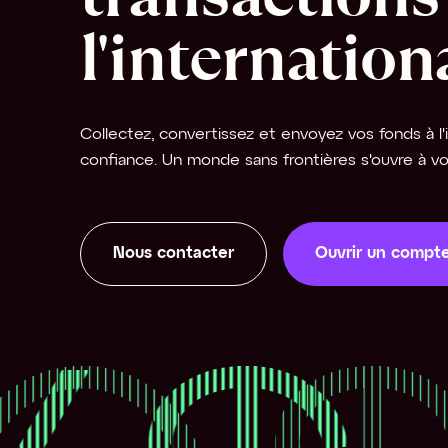
l'internation
Collectez, convertissez et envoyez vos fonds à l'i
confiance. Un monde sans frontières s'ouvre à vo
Nous contacter
Ouvrir un compt
Ouvrir un compte