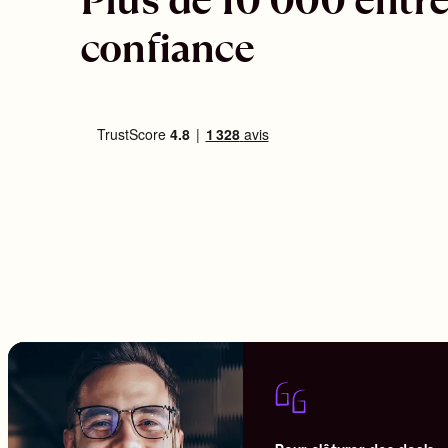
Plus de 10 000 entre
confiance