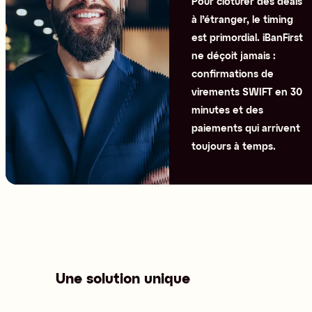
Pour clôturer des deals 
à l’étranger, le timing 
est primordial. iBanFirst 
ne déçoit jamais : 
confirmations de 
virements SWIFT en 30 
minutes et des 
paiements qui arrivent 
toujours à temps.
Une solution unique