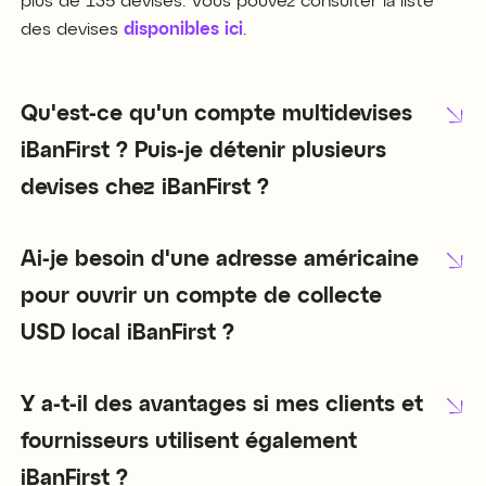
plus de 135 devises. Vous pouvez consulter la liste
des devises
disponibles ici
.
Qu'est-ce qu'un compte multidevises
iBanFirst ? Puis-je détenir plusieurs
devises chez iBanFirst ?
Ai-je besoin d'une adresse américaine
pour ouvrir un compte de collecte
USD local iBanFirst ?
Y a-t-il des avantages si mes clients et
fournisseurs utilisent également
iBanFirst ?